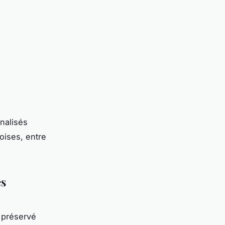
nalisés
oises, entre
es
 préservé