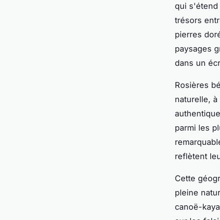
qui s'étend
trésors ent
pierres dor
paysages gr
dans un écr
Rosières bé
naturelle, 
authentique
parmi les p
remarquabl
reflètent le
Cette géogr
pleine natu
canoë-kayak