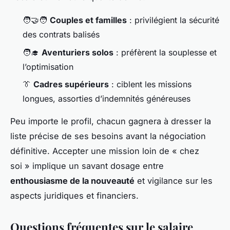
🧑‍🤝‍🧑
Couples et familles
: privilégient la sécurité
des contrats balisés
🧑‍🎓
Aventuriers solos
: préfèrent la souplesse et
l’optimisation
👔
Cadres supérieurs
: ciblent les missions
longues, assorties d’indemnités généreuses
Peu importe le profil, chacun gagnera à dresser la
liste précise de ses besoins avant la négociation
définitive. Accepter une mission loin de « chez
soi » implique un savant dosage entre
enthousiasme de la nouveauté
et vigilance sur les
aspects juridiques et financiers.
Questions fréquentes sur le salaire