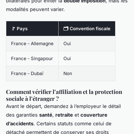
bilatérales pour éviter la
double imposition
, mais les
modalités peuvent varier.
🚩 Pays
🗂️ Convention fiscale
France - Allemagne
Oui
France - Singapour
Oui
France - Dubaï
Non
Comment vérifier l’affiliation et la protection
sociale à l’étranger ?
Avant le départ, demandez à l’employeur le détail
des garanties
santé
,
retraite
et
couverture
d’accidents
. Certains statuts comme celui de
détaché permettent de conserver ses droits