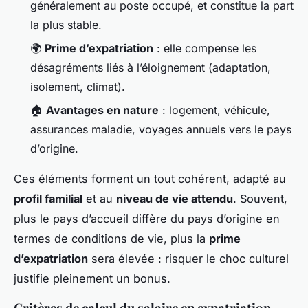
généralement au poste occupé, et constitue la part
la plus stable.
🌍
Prime d’expatriation
: elle compense les
désagréments liés à l’éloignement (adaptation,
isolement, climat).
🏠
Avantages en nature
: logement, véhicule,
assurances maladie, voyages annuels vers le pays
d’origine.
Ces éléments forment un tout cohérent, adapté au
profil familial
et au
niveau de vie attendu
. Souvent,
plus le pays d’accueil diffère du pays d’origine en
termes de conditions de vie, plus la
prime
d’expatriation
sera élevée : risquer le choc culturel
justifie pleinement un bonus.
Critères de calcul du salaire en expatriation