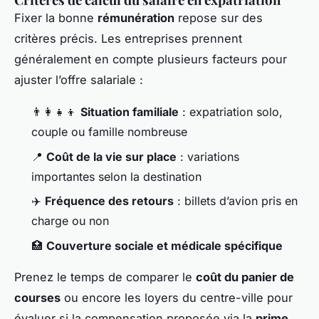
Fixer la bonne
rémunération
repose sur des
critères précis. Les entreprises prennent
généralement en compte plusieurs facteurs pour
ajuster l’offre salariale :
👨‍👩‍👧‍👦
Situation familiale
: expatriation solo,
couple ou famille nombreuse
📍
Coût de la vie sur place
: variations
importantes selon la destination
✈️
Fréquence des retours
: billets d’avion pris en
charge ou non
🏥
Couverture sociale et médicale spécifique
Prenez le temps de comparer le
coût du panier de
courses
ou encore les loyers du centre-ville pour
évaluer si la compensation proposée via la
prime