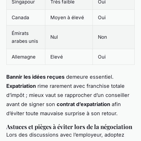
Singapour
Très faible
Oui
Canada
Moyen à élevé
Oui
Émirats
Nul
Non
arabes unis
Allemagne
Elevé
Oui
Bannir les idées reçues
demeure essentiel.
Expatriation
rime rarement avec franchise totale
d’impôt ; mieux vaut se rapprocher d’un conseiller
avant de signer son
contrat d’expatriation
afin
d’éviter toute mauvaise surprise à son retour.
Astuces et pièges à éviter lors de la négociation
Lors des discussions avec l’employeur, adoptez